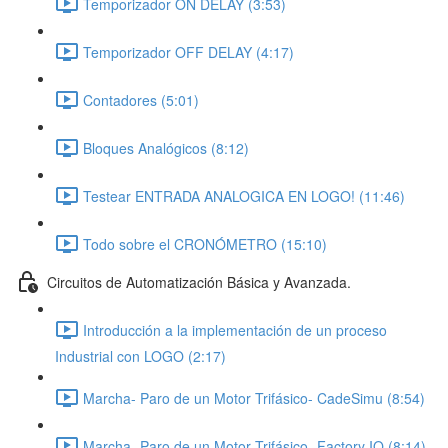
Temporizador ON DELAY (3:53)
Temporizador OFF DELAY (4:17)
Contadores (5:01)
Bloques Analógicos (8:12)
Testear ENTRADA ANALOGICA EN LOGO! (11:46)
Todo sobre el CRONÓMETRO (15:10)
Circuitos de Automatización Básica y Avanzada.
Introducción a la implementación de un proceso
Industrial con LOGO (2:17)
Marcha- Paro de un Motor Trifásico- CadeSimu (8:54)
Marcha- Paro de un Motor Trifásico- Factory IO (8:14)