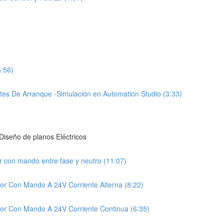
5:56)
ntes De Arranque -Simulación en Automation Studio (3:33)
iseño de planos Eléctricos
r con mando entre fase y neutro (11:07)
or Con Mando A 24V Corriente Alterna (8:22)
tor Con Mando A 24V Corriente Continua (6:35)