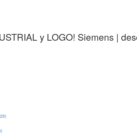
INDUSTRIAL y LOGO! Siemens | d
:28)
8)