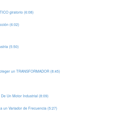
ICO giratorio (6:08)
cción (6:02)
stria (5:50)
Proteger un TRANSFORMADOR (8:45)
 Un Motor Industrial (8:09)
 un Variador de Frecuencia (5:27)