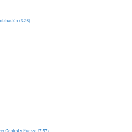
binación (3:26)
co Control y Fuerza (7:57)