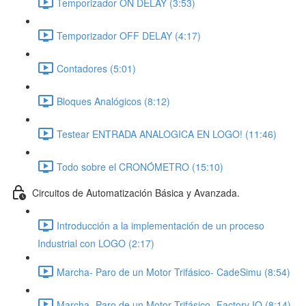
Temporizador ON DELAY (3:53)
Temporizador OFF DELAY (4:17)
Contadores (5:01)
Bloques Analógicos (8:12)
Testear ENTRADA ANALOGICA EN LOGO! (11:46)
Todo sobre el CRONÓMETRO (15:10)
Circuitos de Automatización Básica y Avanzada.
Introducción a la implementación de un proceso
Industrial con LOGO (2:17)
Marcha- Paro de un Motor Trifásico- CadeSimu (8:54)
Marcha- Paro de un Motor Trifásico- Factory IO (8:14)