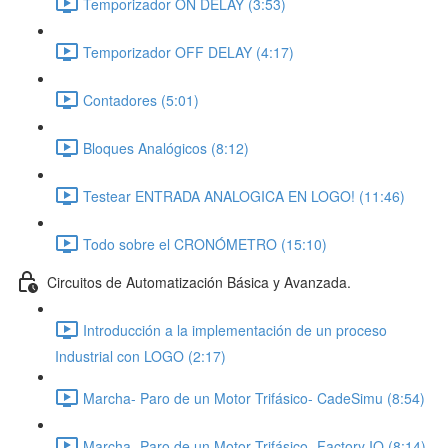
Temporizador ON DELAY (3:53)
Temporizador OFF DELAY (4:17)
Contadores (5:01)
Bloques Analógicos (8:12)
Testear ENTRADA ANALOGICA EN LOGO! (11:46)
Todo sobre el CRONÓMETRO (15:10)
Circuitos de Automatización Básica y Avanzada.
Introducción a la implementación de un proceso
Industrial con LOGO (2:17)
Marcha- Paro de un Motor Trifásico- CadeSimu (8:54)
Marcha- Paro de un Motor Trifásico- Factory IO (8:14)