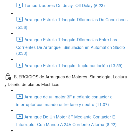
Temporizadores On delay- Off Delay (6:23)
Arranque Estrella Triángulo-Diferencias De Conexiones
(5:56)
Arranque Estrella Triángulo-Diferencias Entre Las
Corrientes De Arranque -Simulación en Automation Studio
(3:33)
Arranque Estrella Triángulo- Implementación (13:59)
EJERCICIOS de Arranques de Motores, Simbología, Lectura
y Diseño de planos Eléctricos
Arranque de un motor 3F mediante contactor e
interruptor con mando entre fase y neutro (11:07)
Arranque De Un Motor 3F Mediante Contactor E
Interruptor Con Mando A 24V Corriente Alterna (8:22)