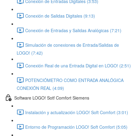
Conexión de Entradas Digitales (3:53)
Conexión de Salidas Digitales (9:13)
Conexión de Entradas y Salidas Analógicas (7:21)
Simulación de conexiones de Entrada/Salidas de
LOGO! (7:42)
Conexión Real de una Entrada Digital en LOGO! (2:51)
POTENCIÓMETRO COMO ENTRADA ANALÓGICA
CONEXIÓN REAL (4:09)
Software LOGO! Sotf Comfort Siemens
Instalación y actualización LOGO! Soft Comfort (3:01)
Entorno de Programación LOGO! Soft Comfort (5:05)